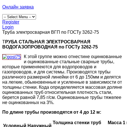
Онлайн заявка
Register
Login
Труба электросварная ВГП по ГОСТу 3262-75
Т
РУБА СТАЛЬНАЯ ЭЛЕКТРОСВАРНАЯ
ВОДОГАЗОПРОВОДНАЯ по ГОСТу 3262-75
К этой группе можно отнестине оцинкованные
и оцинкованные стальные сварные трубы,
которые применяеются для водопроводов и
газопроводов, и для системы. Производятся трубы
различного размерной линейки от 6 до 150мм и делятся
на легкие, обыкновенные и усиленные в зависимости от
толщины стенки. Кода определеляется массовая доляне
оцинкованных труб относительная плотность стали,
берется равной 7,85 г/см. Оцинкованные трубы тяжелее
не оцинкованных на 3%.
По длине трубы производятся от 4 до 12 м:
Толщина стенки труб
Масса 1 
Условный
Наружный