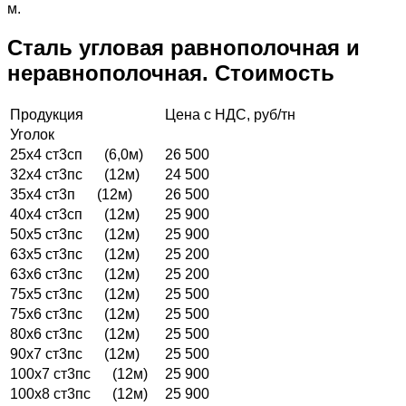
м.
Сталь угловая равнополочная и
неравнополочная. Стоимость
Продукция
Цена с НДС, руб/тн
Уголок
25х4 ст3сп (6,0м)
26 500
32х4 ст3пс (12м)
24 500
35х4 ст3п (12м)
26 500
40х4 ст3сп (12м)
25 900
50х5 ст3пс (12м)
25 900
63х5 ст3пс (12м)
25 200
63х6 ст3пс (12м)
25 200
75х5 ст3пс (12м)
25 500
75х6 ст3пс (12м)
25 500
80х6 ст3пс (12м)
25 500
90х7 ст3пс (12м)
25 500
100х7 ст3пс (12м)
25 900
100х8 ст3пс (12м)
25 900