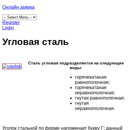
Онлайн заявка
Register
Login
Угловая сталь
Сталь угловая подразделяется на следующие
виды:
горячекатаная
равнополочная;
горячекатаная
неравнополочная;
гнутая равнополочная;
гнутая
неравнополочная.
Уголок стальной по форме напоминает букву Г; данный