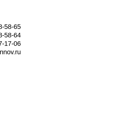
8-58-65
8-58-64
7-17-06
nnov.ru