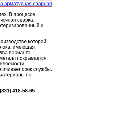
ях. В процессе
чечная сварка.
ютеризированный и
роизводстве которой
олока, имеющая
 два варианта
 металл покрывается
ивляемости
еличивает срок службы.
 материалы по
831) 418-58-65