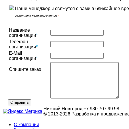
Наши менеджеры свяжутся с вами в ближайшее вре
Заполните поля отмеченные
*
Название
организации
*
Телефон
организации
*
E-Mail
организации
*
Опишите заказ
Нижний Новгород +7 930 707 99 98
© 2013-2026 Разработка и продвижени
О компании