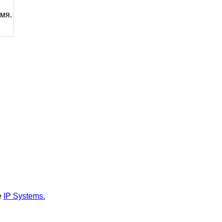
мя.
е
IP Systems.