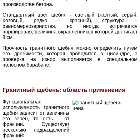
производстве бетона.
Стандартный цвет щебня - светлый (желтый, серый,
розовый, редко – красный), структура –
равномернозернистая, но иногда встречается
порфировая, величина вкрапленников которой достигает
8 см.
Прочность гранитного щебня можно определить путем
его дробимости, которая проводится в цилиндре, а
проверка на износ выполняется в специальном
полосном барабане.
Гранитный щебень: область применения
Функциональная
используемость гранитного
щебня зависит от величины
его зерен, то есть – от
фракции. Существует
несколько подразделений
фракций: