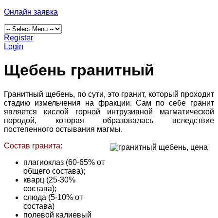
Онлайн заявка
Register
Login
Щебень гранитный
Гранитный щебень, по сути, это гранит, который проходит
стадию измельчения на фракции. Сам по себе гранит
является кислой горной интрузивной магматической
породой, которая образовалась вследствие
постепенного остывания магмы.
Состав гранита:
плагиоклаз (60-65% от
общего состава);
кварц (25-30%
состава);
слюда (5-10% от
состава)
полевой калиевый