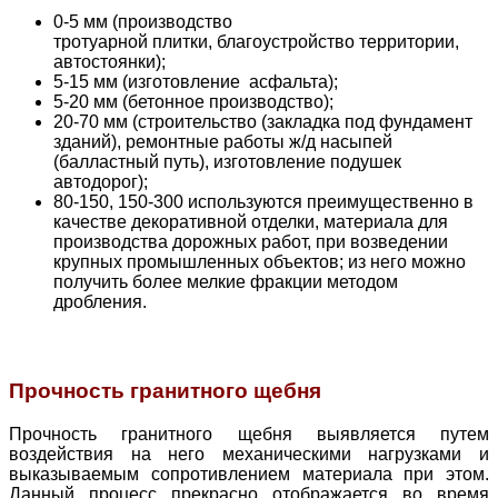
0-5 мм (производство
тротуарной плитки, благоустройство территории,
автостоянки);
5-15 мм (изготовление асфальта);
5-20 мм (бетонное производство);
20-70 мм (строительство (закладка под фундамент
зданий), ремонтные работы ж/д насыпей
(балластный путь), изготовление подушек
автодорог);
80-150, 150-300 используются преимущественно в
качестве декоративной отделки, материала для
производства дорожных работ, при возведении
крупных промышленных объектов; из него можно
получить более мелкие фракции методом
дробления.
Прочность гранитного щебня
Прочность гранитного щебня выявляется путем
воздействия на него механическими нагрузками и
выказываемым сопротивлением материала при этом.
Данный процесс прекрасно отображается во время