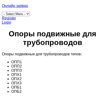
Онлайн заявка
Register
Login
Опоры подвижные для
трубопроводов
Опоры подвижные для трубопроводов типов:
ОПП1
ОПП2
ОПП3
ОПХ1
ОПХ2
ОПХ3
ОПБ1
ОПБ2